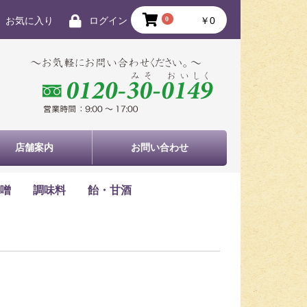
0
￥0
お気に入り
ログイン
店舗案内
お問い合わせ
噌
調味料
飴・甘酒