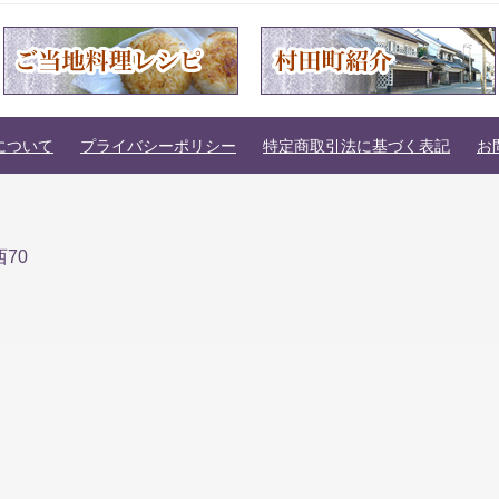
について
プライバシーポリシー
特定商取引法に基づく表記
お
70