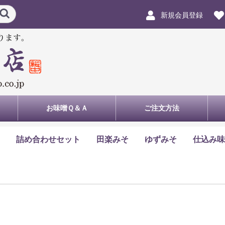
新規会員登録
お味噌Ｑ＆Ａ
ご注文方法
詰め合わせセット
田楽みそ
ゆずみそ
仕込み味